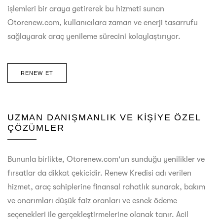
işlemleri bir araya getirerek bu hizmeti sunan
Otorenew.com, kullanıcılara zaman ve enerji tasarrufu
sağlayarak araç yenileme sürecini kolaylaştırıyor.
RENEW ET
UZMAN DANIŞMANLIK VE KIŞIYE ÖZEL
ÇÖZÜMLER
Bununla birlikte, Otorenew.com'un sunduğu yenilikler ve
fırsatlar da dikkat çekicidir. Renew Kredisi adı verilen
hizmet, araç sahiplerine finansal rahatlık sunarak, bakım
ve onarımları düşük faiz oranları ve esnek ödeme
seçenekleri ile gerçekleştirmelerine olanak tanır. Acil