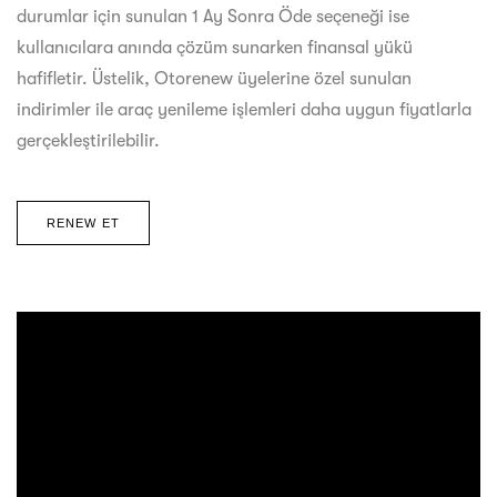
durumlar için sunulan 1 Ay Sonra Öde seçeneği ise
kullanıcılara anında çözüm sunarken finansal yükü
hafifletir. Üstelik, Otorenew üyelerine özel sunulan
indirimler ile araç yenileme işlemleri daha uygun fiyatlarla
gerçekleştirilebilir.
RENEW ET