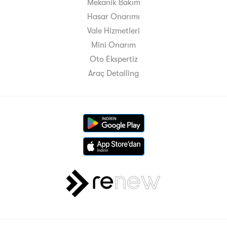
Mekanik Bakım
Hasar Onarımı
Vale Hizmetleri
Mini Onarım
Oto Ekspertiz
Araç Detailing