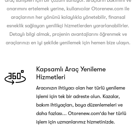
araç sahipleri için bir çözüm sunuyor. Araçların bakımını ve
onarımını ertelemek yerine, kullanıcılar Otorenew.com ile
araçlarının her yönünü kolaylıkla yönetebilir, finansal
esneklik sağlayan yenilikçi hizmetlerden yararlanabilirler.
Detaylı bilgi almak, projenin avantajlarını öğrenmek ve
araçlarınızı en iyi şekilde yenilemek için hemen bize ulaşın.
Kapsamlı Araç Yenileme
Hizmetleri
Aracınızın ihtiyacı olan her türlü yenileme
işlemi için tek bir adreste olun. Kazalar,
bakım ihtiyaçları, boya düzenlemeleri ve
daha fazlası... Otorenew.com'da her türlü
işlem için uzmanlarımız hizmetinizde.