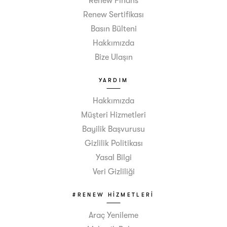
Renew Finans
Renew Sertifikası
Basın Bülteni
Hakkımızda
Bize Ulaşın
YARDIM
Hakkımızda
Müşteri Hizmetleri
Bayilik Başvurusu
Gizlilik Politikası
Yasal Bilgi
Veri Gizliliği
#RENEW HIZMETLERI
Araç Yenileme