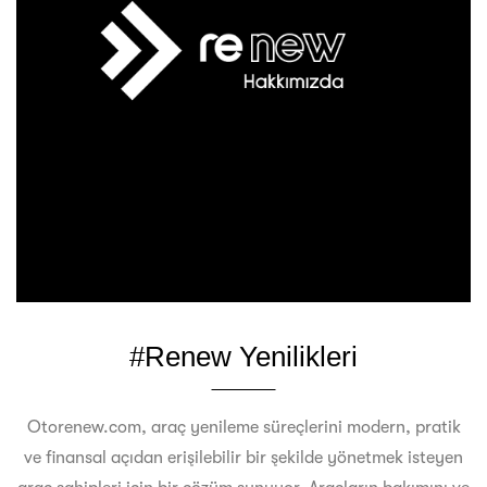
#Renew Yenilikleri
Otorenew.com, araç yenileme süreçlerini modern, pratik
ve finansal açıdan erişilebilir bir şekilde yönetmek isteyen